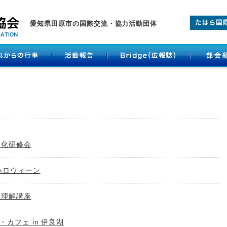
愛知県田原市の国際交流・協力活動団体
文化研修会
ハロウィーン
際理解講座
カフェ in 伊良湖