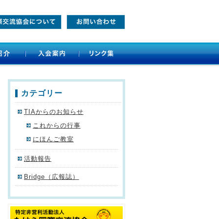
カテゴリー
TIAからのお知らせ
これからの行事
にほんご教室
活動報告
Bridge（広報誌）